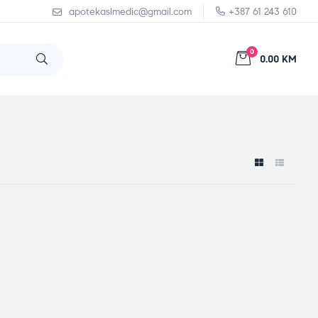
apotekaslmedic@gmail.com
+387 61 243 610
0
0.00 KM