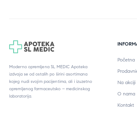
INFORM
Početna
Moderno opremljena SL MEDIC Apoteka
Prodavni
izdvaja se od ostalih po širini asortimana
kojeg nudi svojim pacijentima, ali i izuzetno
Na akciji
opremljenog farmaceutsko – medicinskog
O nama
laboratorija.
Kontakt