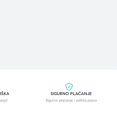
RŠKA
SIGURNO PLAĆANJE
anja!
Sigurno plaćanje i zaštita prava