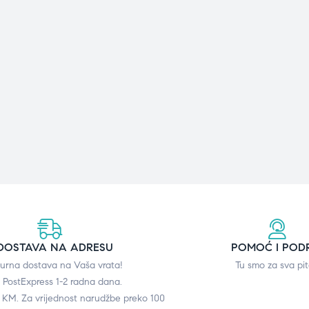
DOSTAVA NA ADRESU
POMOĆ I POD
gurna dostava na Vaša vrata!
Tu smo za sva pit
 PostExpress 1-2 radna dana.
0 KM. Za vrijednost narudžbe preko 100