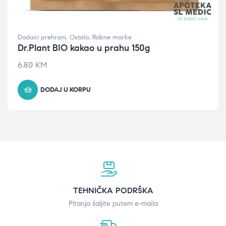
Dodaci prehrani
,
Ostalo
,
Robne marke
Dr.Plant BIO kakao u prahu 150g
6.80
KM
DODAJ U KORPU
TEHNIČKA PODRŠKA
Pitanja šaljite putem e-maila