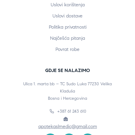
Uslovi korištenja
Uslovi dostave
Politika privatnosti
Najčešća pitanja
Povrat robe
GDJE SE NALAZIMO
Ulica 1. marta bb – TC Sudo Luka 77230 Velika
Kladuša
Bosna i Hercegovina
+387 61 243 610
apotekaslmedic@gmail.com