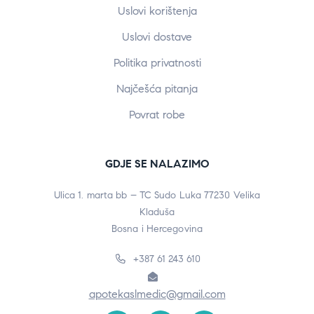
Uslovi korištenja
Uslovi dostave
Politika privatnosti
Najčešća pitanja
Povrat robe
GDJE SE NALAZIMO
Ulica 1. marta bb – TC Sudo Luka 77230 Velika
Kladuša
Bosna i Hercegovina
+387 61 243 610
apotekaslmedic@gmail.com