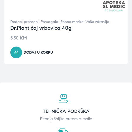
Dodaci prehrani
,
Pomagala
,
Robne marke
,
Vaše zdravlje
Dr.Plant čaj vrbovica 40g
5.50
KM
DODAJ U KORPU
TEHNIČKA PODRŠKA
Pitanja šaljite putem e-maila