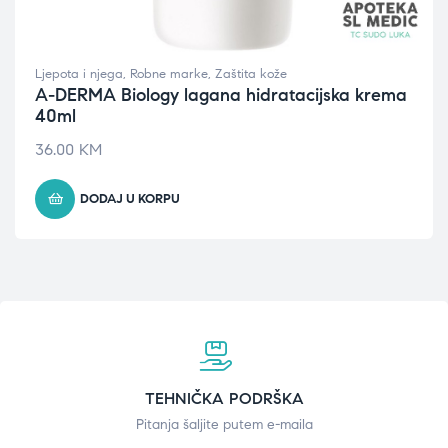
Ljepota i njega
,
Robne marke
,
Zaštita kože
A-DERMA Biology lagana hidratacijska krema
40ml
36.00
KM
DODAJ U KORPU
TEHNIČKA PODRŠKA
Pitanja šaljite putem e-maila