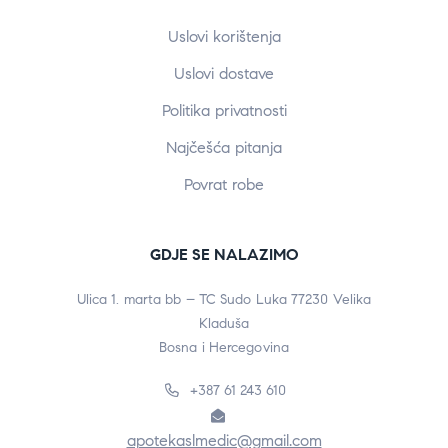
Uslovi korištenja
Uslovi dostave
Politika privatnosti
Najčešća pitanja
Povrat robe
GDJE SE NALAZIMO
Ulica 1. marta bb – TC Sudo Luka 77230 Velika
Kladuša
Bosna i Hercegovina
+387 61 243 610
apotekaslmedic@gmail.com