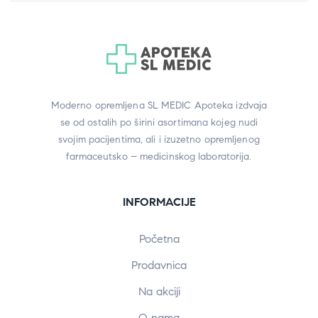
Moderno opremljena SL MEDIC Apoteka izdvaja
se od ostalih po širini asortimana kojeg nudi
svojim pacijentima, ali i izuzetno opremljenog
farmaceutsko – medicinskog laboratorija.
INFORMACIJE
Početna
Prodavnica
Na akciji
O nama