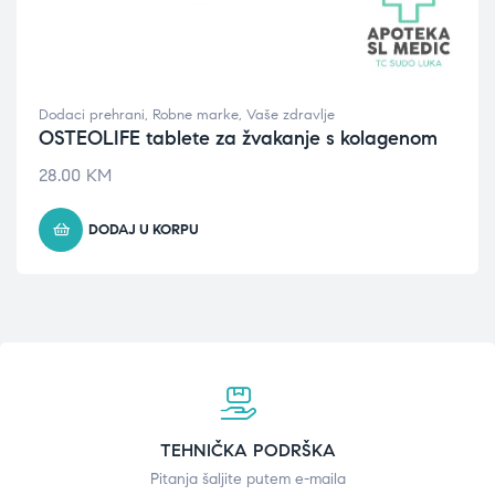
Dodaci prehrani
,
Robne marke
,
Vaše zdravlje
OSTEOLIFE tablete za žvakanje s kolagenom
28.00
KM
DODAJ U KORPU
TEHNIČKA PODRŠKA
Pitanja šaljite putem e-maila