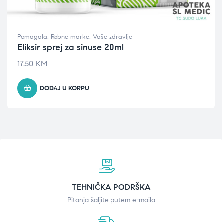
Pomagala
,
Robne marke
,
Vaše zdravlje
Eliksir sprej za sinuse 20ml
17.50
KM
DODAJ U KORPU
TEHNIČKA PODRŠKA
Pitanja šaljite putem e-maila