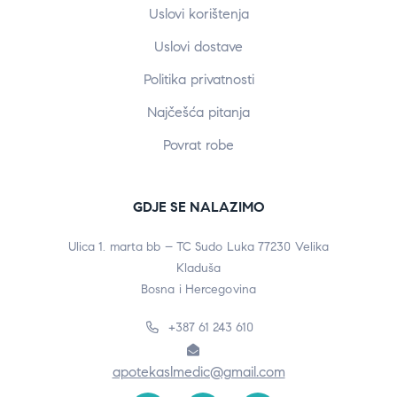
Uslovi korištenja
Uslovi dostave
Politika privatnosti
Najčešća pitanja
Povrat robe
GDJE SE NALAZIMO
Ulica 1. marta bb – TC Sudo Luka 77230 Velika
Kladuša
Bosna i Hercegovina
+387 61 243 610
apotekaslmedic@gmail.com