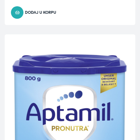
DODAJ U KORPU