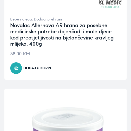
Bebe i djeca
,
Dodaci prehrani
Novalac Allernova AR hrana za posebne
medicinske potrebe dojenčadi i male djece
kod preosjetljivosti na bjelančevine kravljeg
mlijeka, 400g
38.00
KM
DODAJ U KORPU