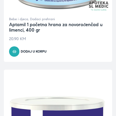
Bebe i djeca
,
Dodaci prehrani
Aptamil 1 početna hrana za novorođenčad u
limenci, 400 gr
20.90
KM
DODAJ U KORPU