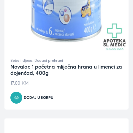
Bebe i djeca
,
Dodaci prehrani
Novalac 1 početna mliječna hrana u limenci za
dojenčad, 400g
17.00
KM
DODAJ U KORPU