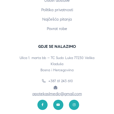
Uslovi dostave
Politika privatnosti
Najčešća pitanja
Povrat robe
GDJE SE NALAZIMO
Ulica 1. marta bb – TC Sudo Luka 77230 Velika
Kladuša
Bosna i Hercegovina
+387 61 243 610
apotekaslmedic@gmail.com