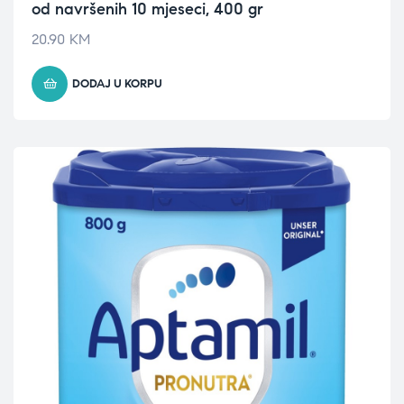
od navršenih 10 mjeseci, 400 gr
20.90
KM
DODAJ U KORPU