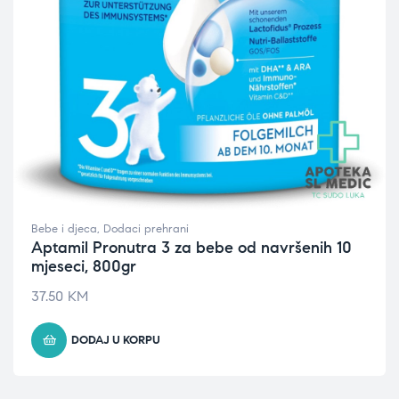
Bebe i djeca
,
Dodaci prehrani
Aptamil Pronutra 3 za bebe od navršenih 10
mjeseci, 800gr
37.50
KM
DODAJ U KORPU