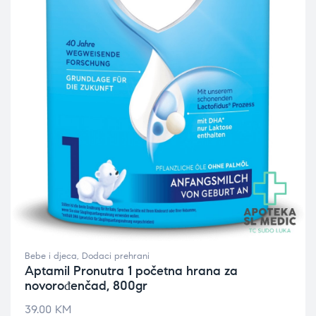
Bebe i djeca
,
Dodaci prehrani
Aptamil Pronutra 1 početna hrana za
novorođenčad, 800gr
39.00
KM