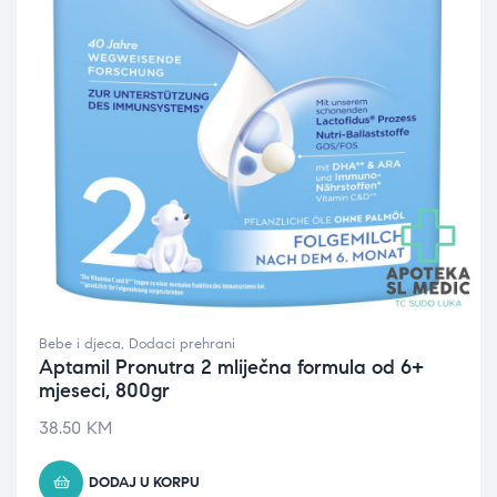
Bebe i djeca
,
Dodaci prehrani
Aptamil Pronutra 2 mliječna formula od 6+
mjeseci, 800gr
38.50
KM
DODAJ U KORPU