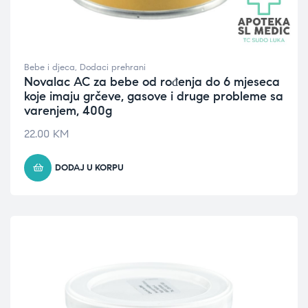
Bebe i djeca
,
Dodaci prehrani
Novalac AC za bebe od rođenja do 6 mjeseca
koje imaju grčeve, gasove i druge probleme sa
varenjem, 400g
22.00
KM
DODAJ U KORPU