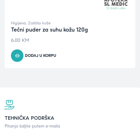
Higijena
,
Zaštita kože
Tečni puder za suhu kožu 120g
6.00
KM
DODAJ U KORPU
TEHNIČKA PODRŠKA
Pitanja šaljite putem e-maila