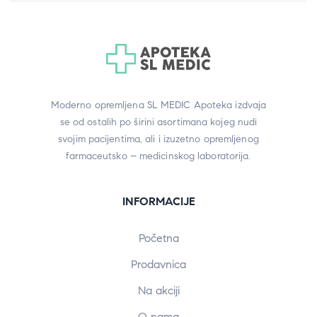
Moderno opremljena SL MEDIC Apoteka izdvaja
se od ostalih po širini asortimana kojeg nudi
svojim pacijentima, ali i izuzetno opremljenog
farmaceutsko – medicinskog laboratorija.
INFORMACIJE
Početna
Prodavnica
Na akciji
O nama