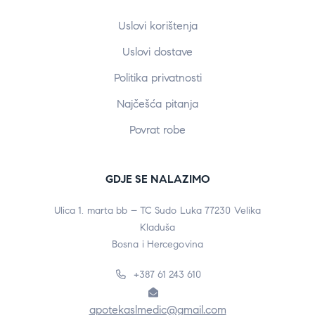
Uslovi korištenja
Uslovi dostave
Politika privatnosti
Najčešća pitanja
Povrat robe
GDJE SE NALAZIMO
Ulica 1. marta bb – TC Sudo Luka 77230 Velika
Kladuša
Bosna i Hercegovina
+387 61 243 610
apotekaslmedic@gmail.com