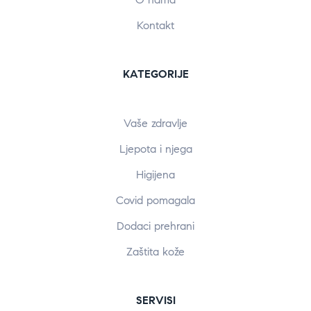
Kontakt
KATEGORIJE
Vaše zdravlje
Ljepota i njega
Higijena
Covid pomagala
Dodaci prehrani
Zaštita kože
SERVISI