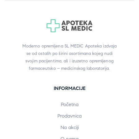
Moderno opremljena SL MEDIC Apoteka izdvaja
se od ostalih po širini asortimana kojeg nudi
svojim pacijentima, ali i izuzetno opremljenog
farmaceutsko – medicinskog laboratorija.
INFORMACIJE
Početna
Prodavnica
Na akciji
O nama