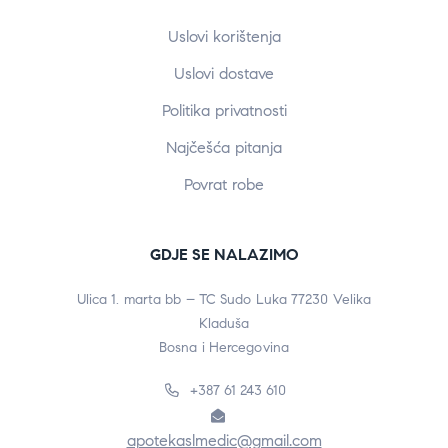
Uslovi korištenja
Uslovi dostave
Politika privatnosti
Najčešća pitanja
Povrat robe
GDJE SE NALAZIMO
Ulica 1. marta bb – TC Sudo Luka 77230 Velika
Kladuša
Bosna i Hercegovina
+387 61 243 610
apotekaslmedic@gmail.com