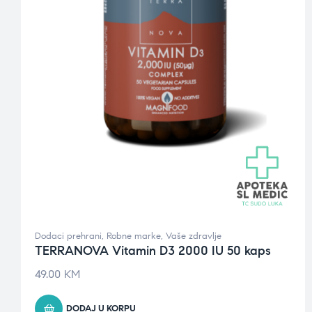
Dodaci prehrani
,
Robne marke
,
Vaše zdravlje
TERRANOVA Vitamin D3 2000 IU 50 kaps
49.00
KM
DODAJ U KORPU