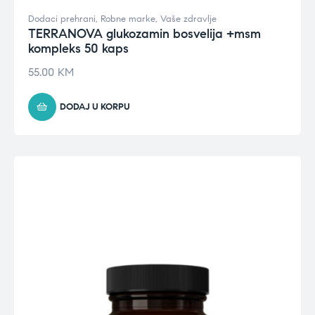
Dodaci prehrani
,
Robne marke
,
Vaše zdravlje
TERRANOVA glukozamin bosvelija +msm
kompleks 50 kaps
55.00
KM
DODAJ U KORPU