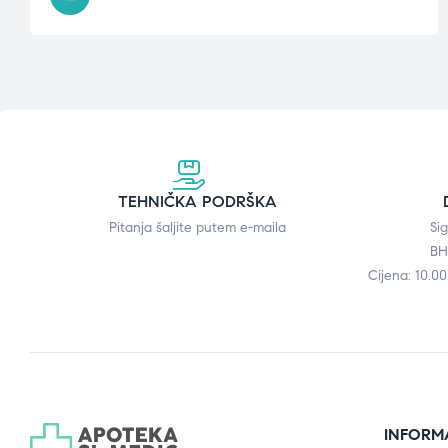
TEHNIČKA PODRŠKA
Pitanja šaljite putem e-maila
Si
BH
Cijena: 10.0
INFORM