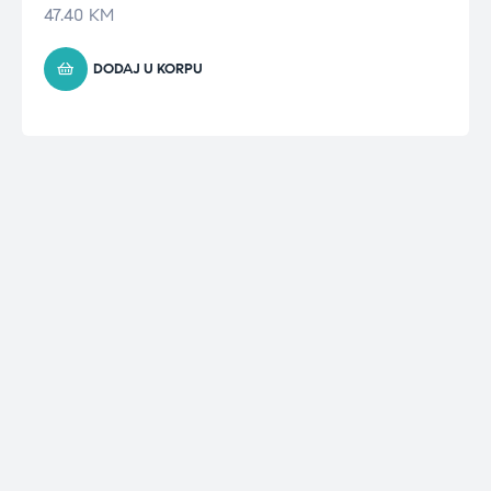
47.40
KM
DODAJ U KORPU