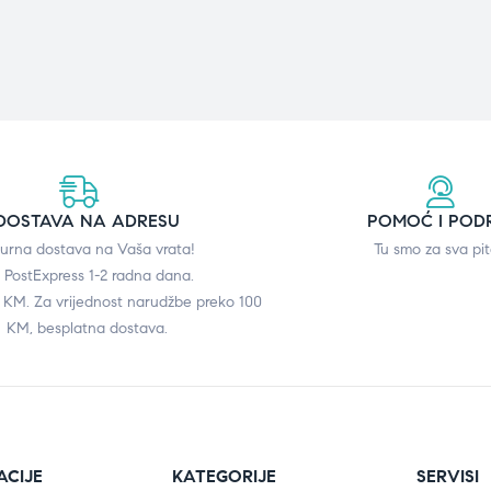
DOSTAVA NA ADRESU
POMOĆ I POD
gurna dostava na Vaša vrata!
Tu smo za sva pit
 PostExpress 1-2 radna dana.
0 KM. Za vrijednost narudžbe preko 100
KM, besplatna dostava.
ACIJE
KATEGORIJE
SERVISI