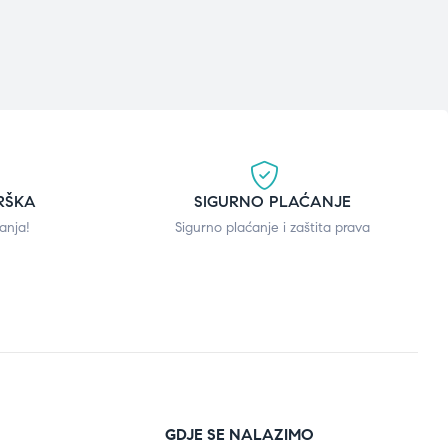
RŠKA
SIGURNO PLAĆANJE
anja!
Sigurno plaćanje i zaštita prava
GDJE SE NALAZIMO