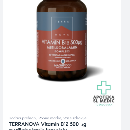
Dodaci prehrani
,
Robne marke
,
Vaše zdravlje
TERRANOVA Vitamin B12 500 μg