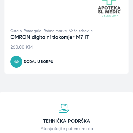
Ostalo
,
Pomagala
,
Robne marke
,
Vaše zdravlje
OMRON digitalni tlakomjer M7 IT
260.00
KM
DODAJ U KORPU
TEHNIČKA PODRŠKA
Pitanja šaljite putem e-maila