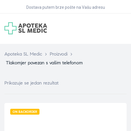
Dostava putem brze pošte na Vašu adresu
Apoteka SL Medic
>
Proizvodi
>
Tlakomjer povezan s vašim telefonom
Prikazuje se jedan rezultat
ON BACKORDER