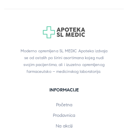
Moderno opremljena SL MEDIC Apoteka izdvaja
se od ostalih po širini asortimana kojeg nudi
svojim pacijentima, ali i izuzetno opremljenog
farmaceutsko – medicinskog laboratorija.
INFORMACIJE
Početna
Prodavnica
Na akciji