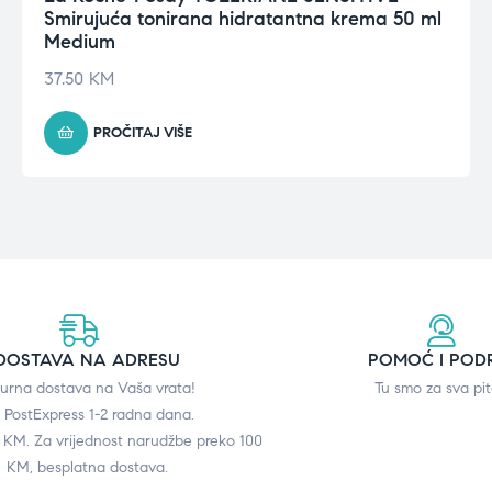
Smirujuća tonirana hidratantna krema 50 ml
Medium
37.50
KM
PROČITAJ VIŠE
DOSTAVA NA ADRESU
POMOĆ I POD
gurna dostava na Vaša vrata!
Tu smo za sva pit
 PostExpress 1-2 radna dana.
0 KM. Za vrijednost narudžbe preko 100
KM, besplatna dostava.