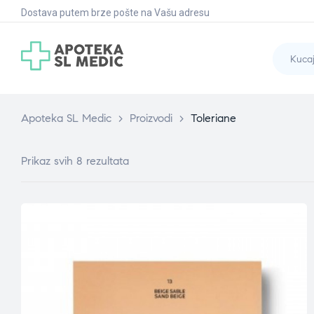
Dostava putem brze pošte na Vašu adresu
Apoteka SL Medic
>
Proizvodi
>
Toleriane
Prikaz svih 8 rezultata