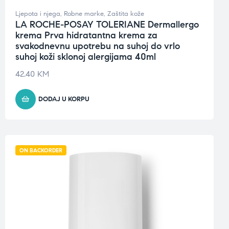
Ljepota i njega
,
Robne marke
,
Zaštita kože
LA ROCHE-POSAY TOLERIANE Dermallergo
krema Prva hidratantna krema za
svakodnevnu upotrebu na suhoj do vrlo
suhoj koži sklonoj alergijama 40ml
42.40
KM
DODAJ U KORPU
ON BACKORDER