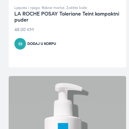
Ljepota i njega
,
Robne marke
,
Zaštita kože
LA ROCHE POSAY Toleriane Teint kompaktni
puder
48.00
KM
DODAJ U KORPU