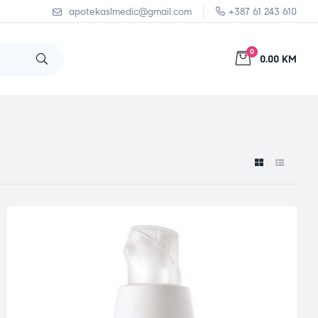
apotekaslmedic@gmail.com
+387 61 243 610
0
0.00 KM