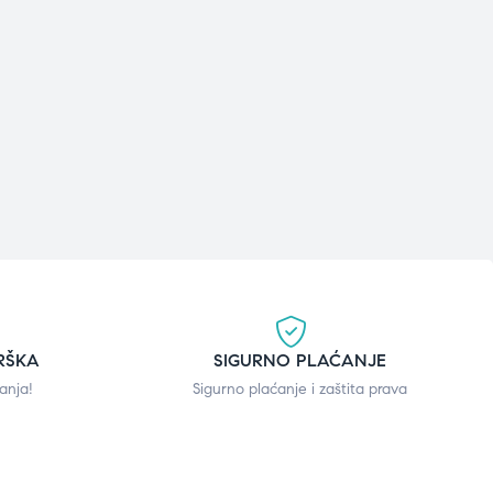
RŠKA
SIGURNO PLAĆANJE
anja!
Sigurno plaćanje i zaštita prava