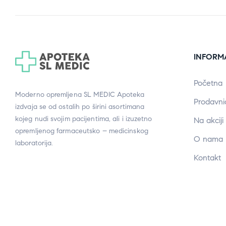
INFORM
Početna
Moderno opremljena SL MEDIC Apoteka
Prodavni
izdvaja se od ostalih po širini asortimana
kojeg nudi svojim pacijentima, ali i izuzetno
Na akciji
opremljenog farmaceutsko – medicinskog
O nama
laboratorija.
Kontakt