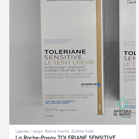
Ljepota i njega
,
Robne marke
,
Zaštita kože
La Roche-Posay TOLERIANE SENSITIVE