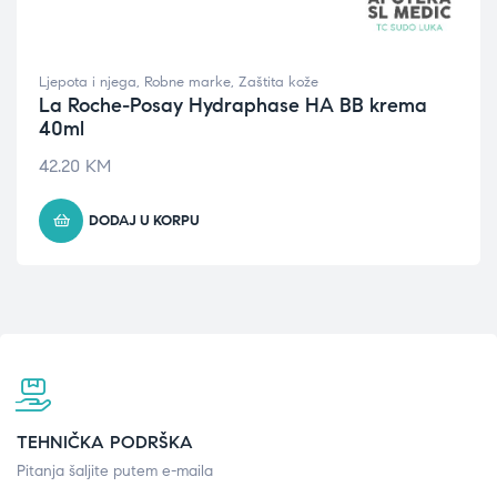
Ljepota i njega
,
Robne marke
,
Zaštita kože
La Roche-Posay Hydraphase HA BB krema
40ml
42.20
KM
DODAJ U KORPU
TEHNIČKA PODRŠKA
Pitanja šaljite putem e-maila