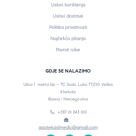
Uslovi korištenja
Uslovi dostave
Politika privatnosti
Najčešća pitanja
Povrat robe
GDJE SE NALAZIMO
Ulica 1. marta bb – TC Sudo Luka 77230 Velika
Kladuša
Bosna i Hercegovina
+387 61 243 610
apotekaslmedic@gmail.com