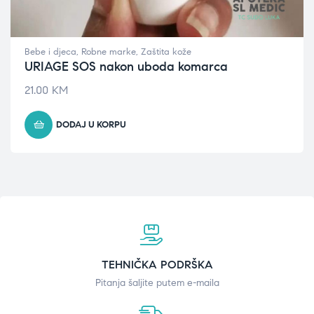
Bebe i djeca
,
Robne marke
,
Zaštita kože
URIAGE SOS nakon uboda komarca
21.00
KM
DODAJ U KORPU
TEHNIČKA PODRŠKA
Pitanja šaljite putem e-maila