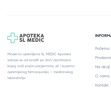
INFORM
Početna
Moderno opremljena SL MEDIC Apoteka
Prodavni
izdvaja se od ostalih po širini asortimana
kojeg nudi svojim pacijentima, ali i izuzetno
Na akciji
opremljenog farmaceutsko – medicinskog
O nama
laboratorija.
Kontakt