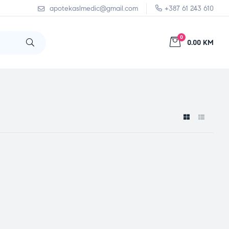
apotekaslmedic@gmail.com
+387 61 243 610
0
0.00 KM