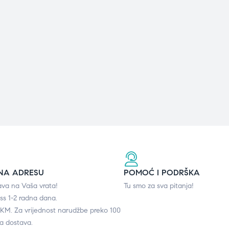
NA ADRESU
POMOĆ I PODRŠKA
ava na Vaša vrata!
Tu smo za sva pitanja!
ss 1-2 radna dana.
0 KM. Za vrijednost narudžbe preko 100
a dostava.