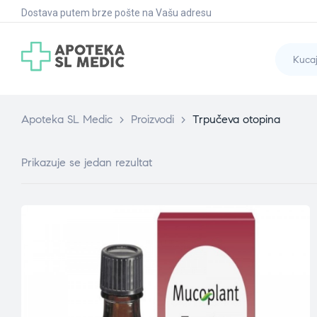
Dostava putem brze pošte na Vašu adresu
Apoteka SL Medic
>
Proizvodi
>
Trpučeva otopina
Prikazuje se jedan rezultat