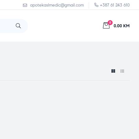
apotekaslmedic@gmail.com
+387 61 243 610
0
0.00 KM