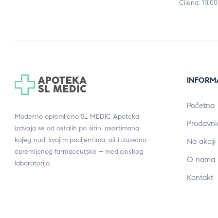
Cijena: 10.0
INFORM
Početna
Moderno opremljena SL MEDIC Apoteka
Prodavni
izdvaja se od ostalih po širini asortimana
kojeg nudi svojim pacijentima, ali i izuzetno
Na akciji
opremljenog farmaceutsko – medicinskog
O nama
laboratorija.
Kontakt