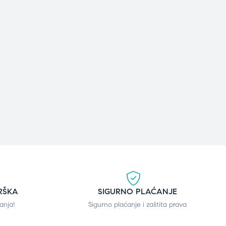
RŠKA
SIGURNO PLAĆANJE
anja!
Sigurno plaćanje i zaštita prava