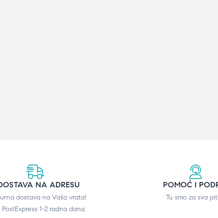
DOSTAVA NA ADRESU
POMOĆ I POD
gurna dostava na Vaša vrata!
Tu smo za sva pit
 PostExpress 1-2 radna dana.