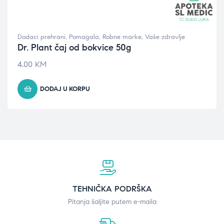
Dodaci prehrani
,
Pomagala
,
Robne marke
,
Vaše zdravlje
Dr. Plant čaj od bokvice 50g
4.00
KM
DODAJ U KORPU
TEHNIČKA PODRŠKA
Pitanja šaljite putem e-maila