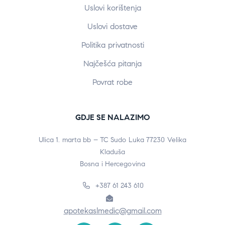
Uslovi korištenja
Uslovi dostave
Politika privatnosti
Najčešća pitanja
Povrat robe
GDJE SE NALAZIMO
Ulica 1. marta bb – TC Sudo Luka 77230 Velika
Kladuša
Bosna i Hercegovina
+387 61 243 610
apotekaslmedic@gmail.com