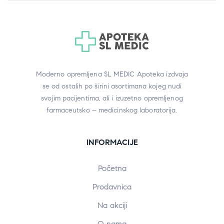
Moderno opremljena SL MEDIC Apoteka izdvaja
se od ostalih po širini asortimana kojeg nudi
svojim pacijentima, ali i izuzetno opremljenog
farmaceutsko – medicinskog laboratorija.
INFORMACIJE
Početna
Prodavnica
Na akciji
O nama