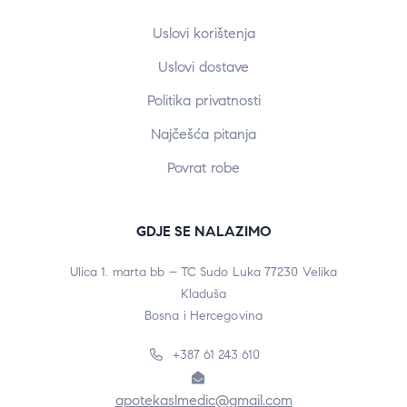
Uslovi korištenja
Uslovi dostave
Politika privatnosti
Najčešća pitanja
Povrat robe
GDJE SE NALAZIMO
Ulica 1. marta bb – TC Sudo Luka 77230 Velika
Kladuša
Bosna i Hercegovina
+387 61 243 610
apotekaslmedic@gmail.com