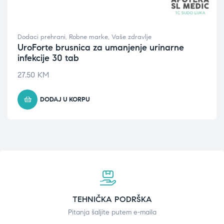
Dodaci prehrani
,
Robne marke
,
Vaše zdravlje
UroForte brusnica za umanjenje urinarne
infekcije 30 tab
27.50
KM
DODAJ U KORPU
TEHNIČKA PODRŠKA
Pitanja šaljite putem e-maila