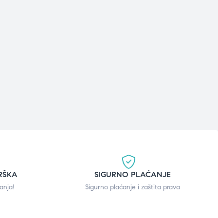
RŠKA
SIGURNO PLAĆANJE
anja!
Sigurno plaćanje i zaštita prava