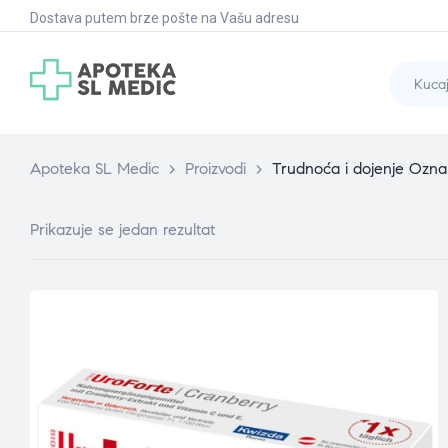
Dostava putem brze pošte na Vašu adresu
Apoteka SL Medic
>
Proizvodi
>
Trudnoća i dojenje Ozn
Prikazuje se jedan rezultat