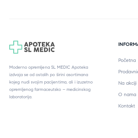
INFORM
Početna
Moderno opremljena SL MEDIC Apoteka
Prodavni
izdvaja se od ostalih po širini asortimana
kojeg nudi svojim pacijentima, ali i izuzetno
Na akciji
opremljenog farmaceutsko – medicinskog
O nama
laboratorija.
Kontakt