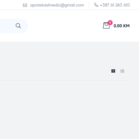
apotekaslmedic@gmail.com
+387 61 243 610
0
0.00 KM