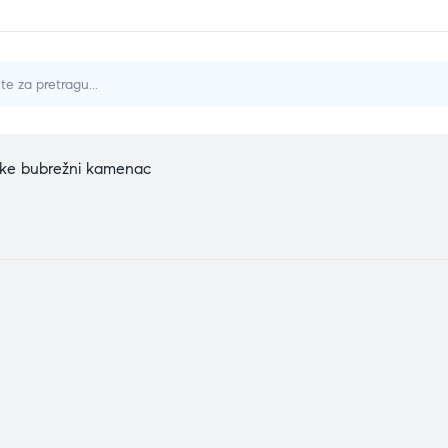
ake bubrežni kamenac