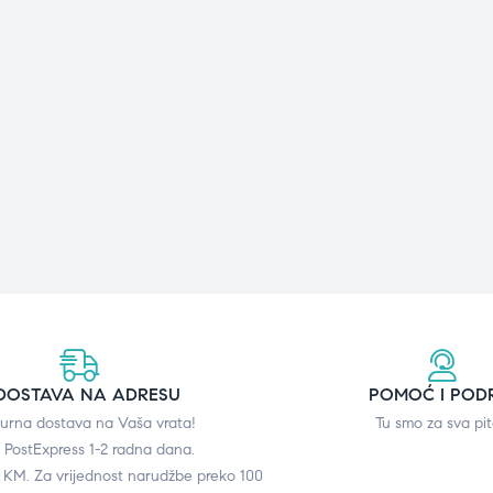
DOSTAVA NA ADRESU
POMOĆ I POD
gurna dostava na Vaša vrata!
Tu smo za sva pit
 PostExpress 1-2 radna dana.
0 KM. Za vrijednost narudžbe preko 100