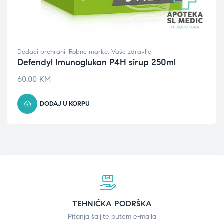
Dodaci prehrani
,
Robne marke
,
Vaše zdravlje
Defendyl Imunoglukan P4H sirup 250ml
60.00
KM
DODAJ U KORPU
TEHNIČKA PODRŠKA
Pitanja šaljite putem e-maila