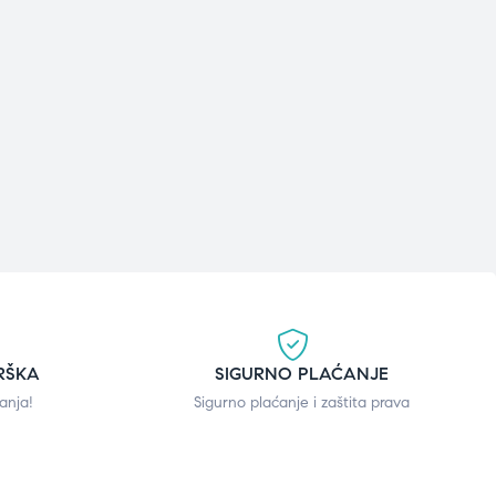
RŠKA
SIGURNO PLAĆANJE
anja!
Sigurno plaćanje i zaštita prava