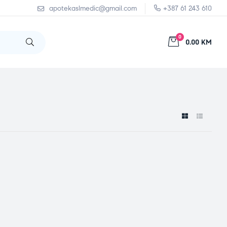
apotekaslmedic@gmail.com
+387 61 243 610
0
0.00 KM