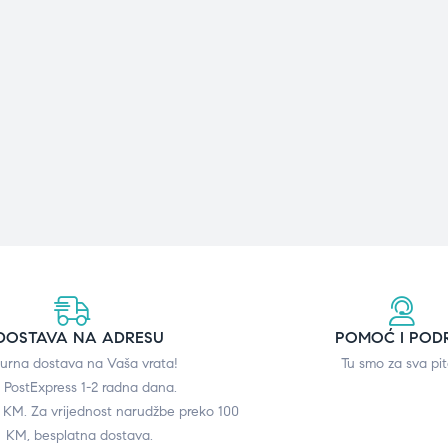
DOSTAVA NA ADRESU
POMOĆ I POD
gurna dostava na Vaša vrata!
Tu smo za sva pit
 PostExpress 1-2 radna dana.
0 KM. Za vrijednost narudžbe preko 100
KM, besplatna dostava.