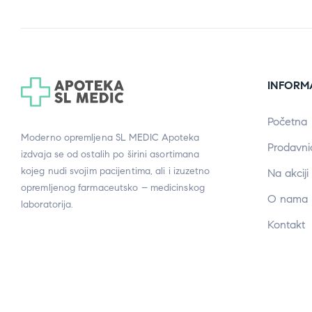
INFORM
Početna
Moderno opremljena SL MEDIC Apoteka
Prodavni
izdvaja se od ostalih po širini asortimana
kojeg nudi svojim pacijentima, ali i izuzetno
Na akciji
opremljenog farmaceutsko – medicinskog
O nama
laboratorija.
Kontakt