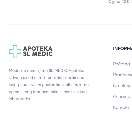
Cijena: 10.0
INFORM
Početna
Moderno opremljena SL MEDIC Apoteka
Prodavni
izdvaja se od ostalih po širini asortimana
kojeg nudi svojim pacijentima, ali i izuzetno
Na akciji
opremljenog farmaceutsko – medicinskog
O nama
laboratorija.
Kontakt