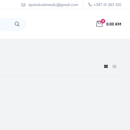
apotekaslmedic@gmail.com
+387 61 243 610
0
0.00 KM