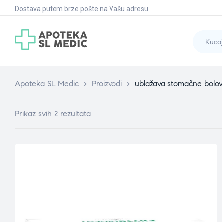
Dostava putem brze pošte na Vašu adresu
Apoteka SL Medic
>
Proizvodi
>
ublažava stomačne bolov
Prikaz svih 2 rezultata