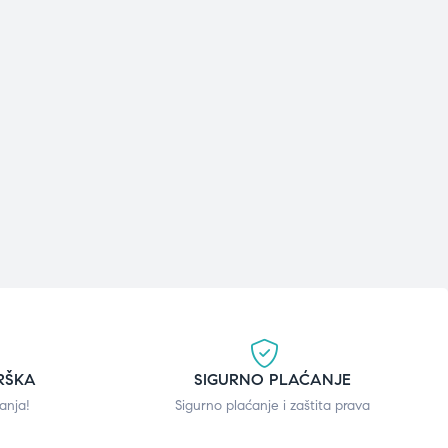
RŠKA
SIGURNO PLAĆANJE
anja!
Sigurno plaćanje i zaštita prava