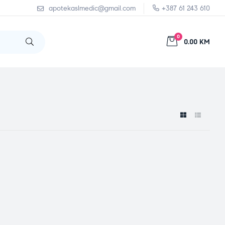
apotekaslmedic@gmail.com
+387 61 243 610
0
0.00 KM