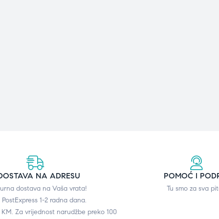
DOSTAVA NA ADRESU
POMOĆ I POD
gurna dostava na Vaša vrata!
Tu smo za sva pit
 PostExpress 1-2 radna dana.
0 KM. Za vrijednost narudžbe preko 100