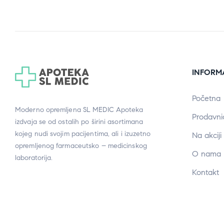
INFORM
Početna
Moderno opremljena SL MEDIC Apoteka
Prodavni
izdvaja se od ostalih po širini asortimana
kojeg nudi svojim pacijentima, ali i izuzetno
Na akciji
opremljenog farmaceutsko – medicinskog
O nama
laboratorija.
Kontakt