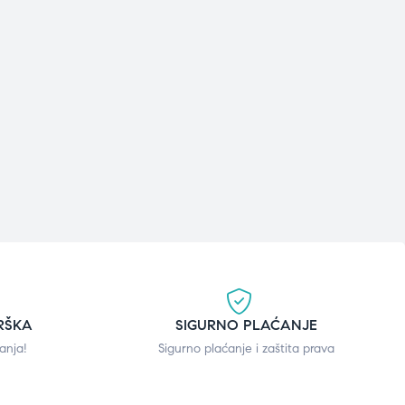
RŠKA
SIGURNO PLAĆANJE
anja!
Sigurno plaćanje i zaštita prava