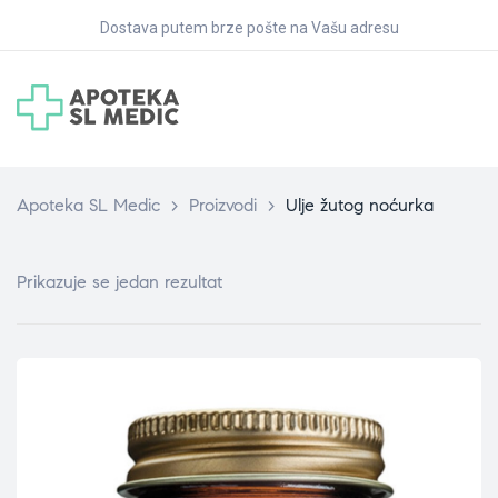
Dostava putem brze pošte na Vašu adresu
Apoteka SL Medic
>
Proizvodi
>
Ulje žutog noćurka
Prikazuje se jedan rezultat