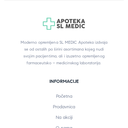
Moderno opremljena SL MEDIC Apoteka izdvaja
se od ostalih po širini asortimana kojeg nudi
svojim pacijentima, ali i izuzetno opremljenog
farmaceutsko – medicinskog laboratorija.
INFORMACIJE
Početna
Prodavnica
Na akciji
O nama