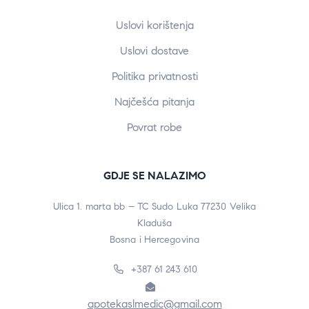
Uslovi korištenja
Uslovi dostave
Politika privatnosti
Najčešća pitanja
Povrat robe
GDJE SE NALAZIMO
Ulica 1. marta bb – TC Sudo Luka 77230 Velika
Kladuša
Bosna i Hercegovina
+387 61 243 610
apotekaslmedic@gmail.com