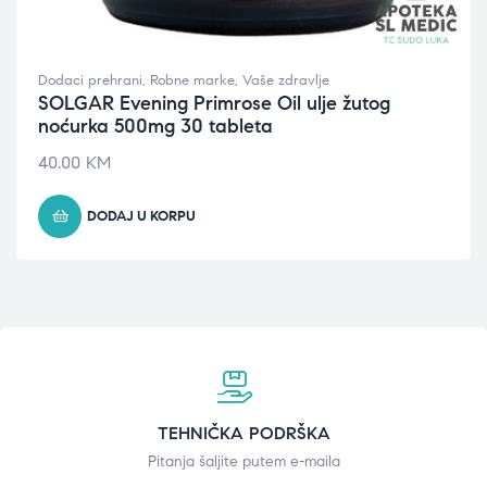
Dodaci prehrani
,
Robne marke
,
Vaše zdravlje
SOLGAR Evening Primrose Oil ulje žutog
noćurka 500mg 30 tableta
40.00
KM
DODAJ U KORPU
TEHNIČKA PODRŠKA
Pitanja šaljite putem e-maila