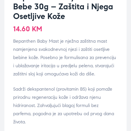
Bebe 30g – Zaštita i Njega
Osetljive Kože
14.60
KM
Bepanthen Baby Mast je nježna zaštitna mast
namjenjena svakodnevnoj njezi i zaštiti osetljive
bebine kože. Posebno je formulisana za prevenciju
i ublažavanje iritacija u predjelu pelena, stvarajući
zaštitni sloj koji omogućava koži da diše.
Sadrži dekspantenol (provitamin B5) koji pomaže
prirodnu regeneraciju kože i održava njenu
hidriranost. Zahvaljujući blagoj formuli bez
parfema, pogodna je za upotrebu od prvog dana
života.