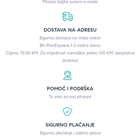
Pitanja šaljite putem e-maila
DOSTAVA NA ADRESU
Sigurna dostava na Vaša vrata!
BH PostExpress 1-2 radna dana.
Cijena: 10.00 KM. Za vrijednost narudžbe preko 100 KM, besplatna
dostava.
POMOĆ I PODRŠKA
Tu smo za sva pitanja!
SIGURNO PLAĆANJE
Sigurno plaćanje i zaštita prava