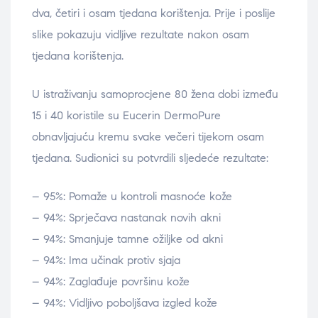
dva, četiri i osam tjedana korištenja. Prije i poslije
slike pokazuju vidljive rezultate nakon osam
tjedana korištenja.
U istraživanju samoprocjene 80 žena dobi između
15 i 40 koristile su Eucerin DermoPure
obnavljajuću kremu svake večeri tijekom osam
tjedana. Sudionici su potvrdili sljedeće rezultate:
– 95%: Pomaže u kontroli masnoće kože
– 94%: Sprječava nastanak novih akni
– 94%: Smanjuje tamne ožiljke od akni
– 94%: Ima učinak protiv sjaja
– 94%: Zaglađuje površinu kože
– 94%: Vidljivo poboljšava izgled kože