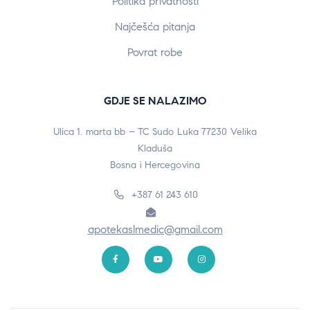
Politika privatnosti
Najčešća pitanja
Povrat robe
GDJE SE NALAZIMO
Ulica 1. marta bb – TC Sudo Luka 77230 Velika
Kladuša
Bosna i Hercegovina
+387 61 243 610
apotekaslmedic@gmail.com