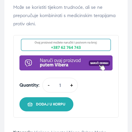
Može se koristiti tijekom trudnoće, ali se ne
preporučuje kombinirati s medicinskim terapijama
protiv akni.
Quantity:
-
+
DODAJ U KORPU