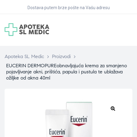
Dostava putem brze pošte na Vašu adresu
Apoteka SL Medic
>
Proizvodi
>
EUCERIN DERMOPUREobnavljajuća krema za smanjeno
pojavljivanje akni, prištića, papula i pustula te ublažava
ožiljke od akna 40ml