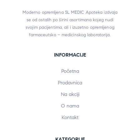
Moderno opremljena SL MEDIC Apoteka izdvaja
se od ostalih po širini asortimana kojeg nudi
svojim pacijentima, ali i izuzetno opremljenog
farmaceutsko – medicinskog laboratorija.
INFORMACIJE
Početna
Prodavnica
Na akciji
O nama
Kontakt
KATEGORIJE