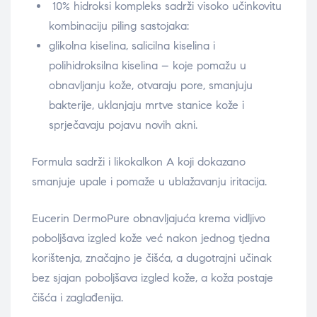
10% hidroksi kompleks sadrži visoko učinkovitu
kombinaciju piling sastojaka:
glikolna kiselina, salicilna kiselina i
polihidroksilna kiselina – koje pomažu u
obnavljanju kože, otvaraju pore, smanjuju
bakterije, uklanjaju mrtve stanice kože i
sprječavaju pojavu novih akni.
Formula sadrži i likokalkon A koji dokazano
smanjuje upale i pomaže u ublažavanju iritacija.
Eucerin DermoPure obnavljajuća krema vidljivo
poboljšava izgled kože već nakon jednog tjedna
korištenja, značajno je čišća, a dugotrajni učinak
bez sjajan poboljšava izgled kože, a koža postaje
čišća i zaglađenija.