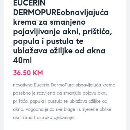
EUCERIN
DERMOPUREobnavljajuća
krema za smanjeno
pojavljivanje akni, prištića,
papula i pustula te
ublažava ožiljke od akna
40ml
36.50
KM
novativna Eucerin DermoPure obnavljajuća krema
posebno je razvijena da smanjuje pojavu akni,
prištića, papula i pustula te ublažava ožiljke od
akna. Pogodna je za sve blage i umjerene oblike
akni i ima trostruko djelovanje: