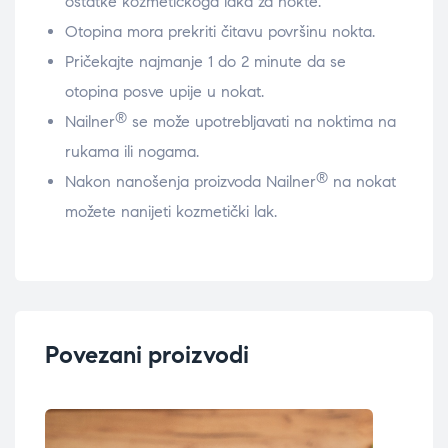
ostatke kozmetičkoga laka za nokte.
Otopina mora prekriti čitavu površinu nokta.
Pričekajte najmanje 1 do 2 minute da se
otopina posve upije u nokat.
®
Nailner
se može upotrebljavati na noktima na
rukama ili nogama.
®
Nakon nanošenja proizvoda Nailner
na nokat
možete nanijeti kozmetički lak.
Povezani proizvodi