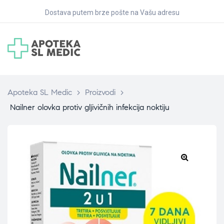
Dostava putem brze pošte na Vašu adresu
Apoteka SL Medic
>
Proizvodi
>
Nailner olovka protiv gljivičnih infekcija noktiju