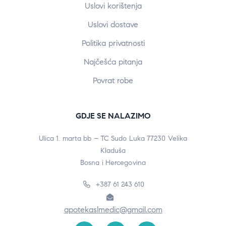
Uslovi korištenja
Uslovi dostave
Politika privatnosti
Najčešća pitanja
Povrat robe
GDJE SE NALAZIMO
Ulica 1. marta bb – TC Sudo Luka 77230 Velika
Kladuša
Bosna i Hercegovina
+387 61 243 610
apotekaslmedic@gmail.com