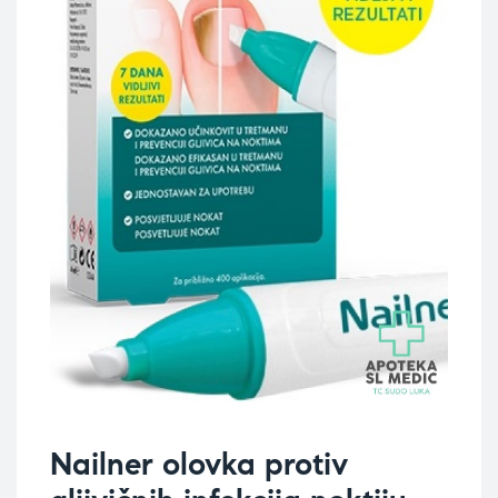
Nailner olovka protiv