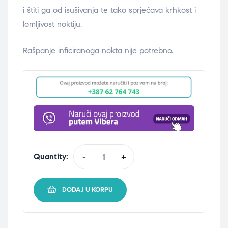
i štiti ga od isušivanja te tako sprječava krhkost i
lomljivost noktiju.
Rašpanje inficiranoga nokta nije potrebno.
Quantity:
-
+
DODAJ U KORPU