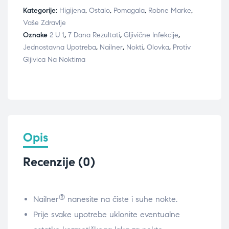
Kategorije:
Higijena
,
Ostalo
,
Pomagala
,
Robne Marke
,
Vaše Zdravlje
Oznake
2 U 1
,
7 Dana Rezultati
,
Gljivične Infekcije
,
Jednostavna Upotreba
,
Nailner
,
Nokti
,
Olovka
,
Protiv
Gljivica Na Noktima
Opis
Recenzije (0)
®
Nailner
nanesite na čiste i suhe nokte.
Prije svake upotrebe uklonite eventualne