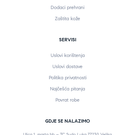
Dodaci prehrani
Zaštita kože
SERVISI
Uslovi korištenja
Uslovi dostave
Politika privatnosti
Najčešća pitanja
Povrat robe
GDJE SE NALAZIMO
Ulica 1. marta bb – TC Sudo Luka 77230 Velika