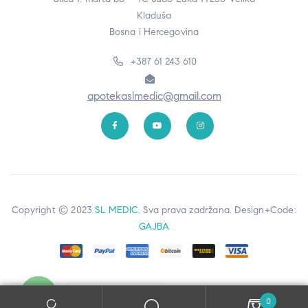
Kladuša
Bosna i Hercegovina
+387 61 243 610
apotekaslmedic@gmail.com
Copyright © 2023
SL MEDIC
. Sva prava zadržana. Design+Code:
GAJBA
Kontaktiraj nas
0