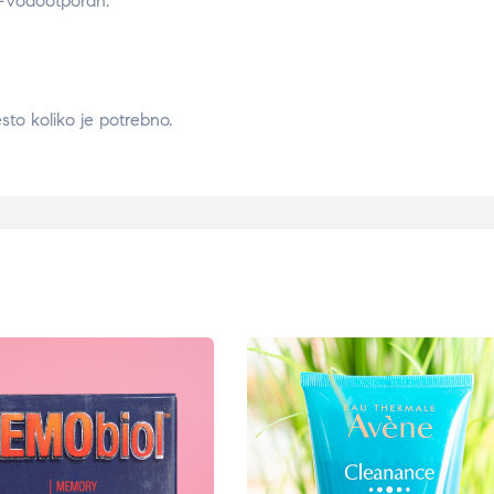
n-Vodootporan.
sto koliko je potrebno.