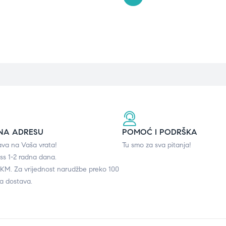
NA ADRESU
POMOĆ I PODRŠKA
ava na Vaša vrata!
Tu smo za sva pitanja!
ss 1-2 radna dana.
0 KM. Za vrijednost narudžbe preko 100
a dostava.