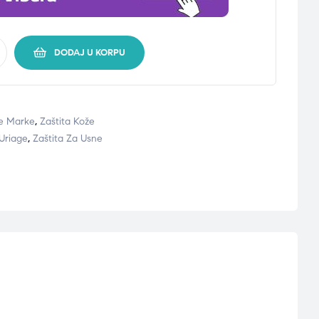
DODAJ U KORPU
e Marke
,
Zaštita Kože
Uriage
,
Zaštita Za Usne