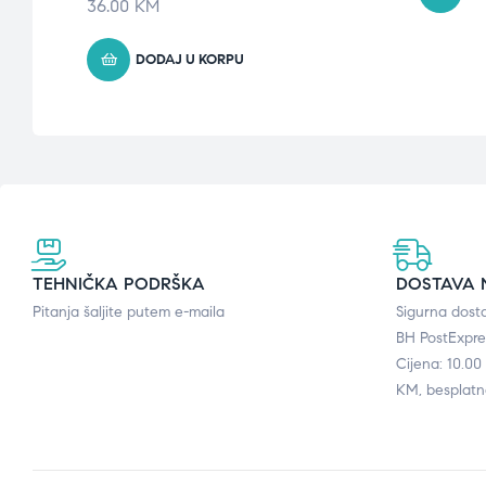
36.00
KM
DODAJ U KORPU
TEHNIČKA PODRŠKA
DOSTAVA 
Pitanja šaljite putem e-maila
Sigurna dost
BH PostExpre
Cijena: 10.0
KM, besplatn