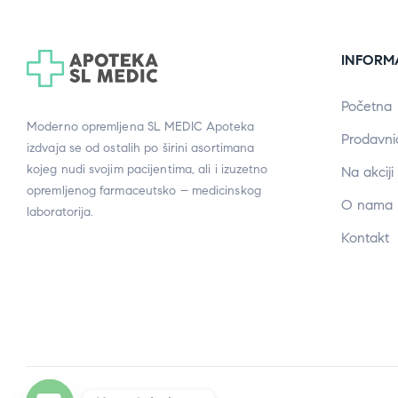
INFORM
Početna
Moderno opremljena SL MEDIC Apoteka
Prodavni
izdvaja se od ostalih po širini asortimana
kojeg nudi svojim pacijentima, ali i izuzetno
Na akciji
opremljenog farmaceutsko – medicinskog
O nama
laboratorija.
Kontakt