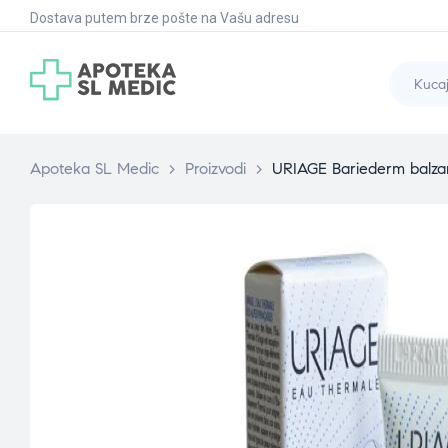
Dostava putem brze pošte na Vašu adresu
Apoteka SL Medic
>
Proizvodi
>
URIAGE Bariederm balzam