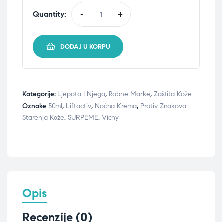
Quantity:
-
+
DODAJ U KORPU
Kategorije:
Ljepota I Njega
,
Robne Marke
,
Zaštita Kože
Oznake
50ml
,
Liftactiv
,
Noćna Krema
,
Protiv Znakova
Starenja Kože
,
SURPEME
,
Vichy
Opis
Recenzije (0)