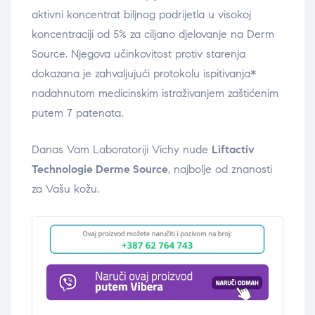
aktivni koncentrat biljnog podrijetla u visokoj
koncentraciji od 5% za ciljano djelovanje na Derm
Source. Njegova učinkovitost protiv starenja
dokazana je zahvaljujući protokolu ispitivanja*
nadahnutom medicinskim istraživanjem zaštićenim
putem 7 patenata.
Danas Vam Laboratoriji Vichy nude
Liftactiv
Technologie Derme Source
, najbolje od znanosti
za Vašu kožu.