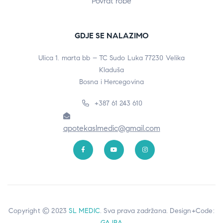
Povrat robe
GDJE SE NALAZIMO
Ulica 1. marta bb – TC Sudo Luka 77230 Velika
Kladuša
Bosna i Hercegovina
+387 61 243 610
apotekaslmedic@gmail.com
Copyright © 2023
SL MEDIC
. Sva prava zadržana. Design+Code:
GAJBA