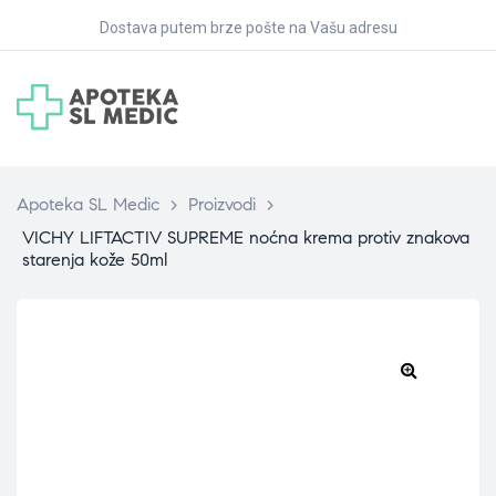
Dostava putem brze pošte na Vašu adresu
Apoteka SL Medic
>
Proizvodi
>
VICHY LIFTACTIV SUPREME noćna krema protiv znakova
starenja kože 50ml