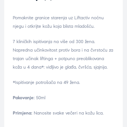
Pomaknite granice starenja uz Liftactiv noćnu
njegu i otkrijte kožu koja blista mladošću.
7 kliničkih ispitivanja na više od 300 žena.
Napredna učinkovitost protiv bora i na čvrstoću za
trajan učinak liftinga + potpuno preoblikovana
koža u 4 dana*: vidljivo je glađa, čvršća, sjajnija.
*Ispitivanje potrošača na 49 žena.
Pakovanje:
50ml
Primjena:
Nanosite svake večeri na kožu lica.