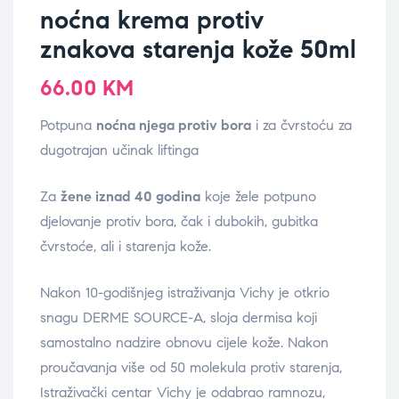
noćna krema protiv
znakova starenja kože 50ml
66.00
KM
Potpuna
noćna njega protiv bora
i za čvrstoću za
dugotrajan učinak liftinga
Za
žene iznad 40 godina
koje žele potpuno
djelovanje protiv bora, čak i dubokih, gubitka
čvrstoće, ali i starenja kože.
Nakon 10-godišnjeg istraživanja Vichy je otkrio
snagu DERME SOURCE-A, sloja dermisa koji
samostalno nadzire obnovu cijele kože. Nakon
proučavanja više od 50 molekula protiv starenja,
Istraživački centar Vichy je odabrao ramnozu,