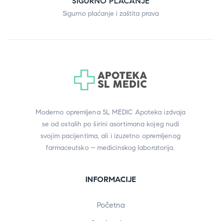
SIGURNO PLAĆANJE
Sigurno plaćanje i zaštita prava
Moderno opremljena SL MEDIC Apoteka izdvaja
se od ostalih po širini asortimana kojeg nudi
svojim pacijentima, ali i izuzetno opremljenog
farmaceutsko – medicinskog laboratorija.
INFORMACIJE
Početna