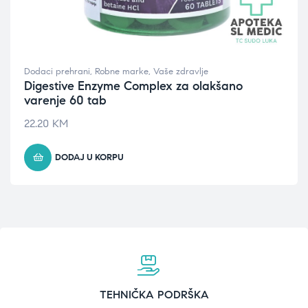
Dodaci prehrani
,
Robne marke
,
Vaše zdravlje
Digestive Enzyme Complex za olakšano
varenje 60 tab
22.20
KM
DODAJ U KORPU
TEHNIČKA PODRŠKA