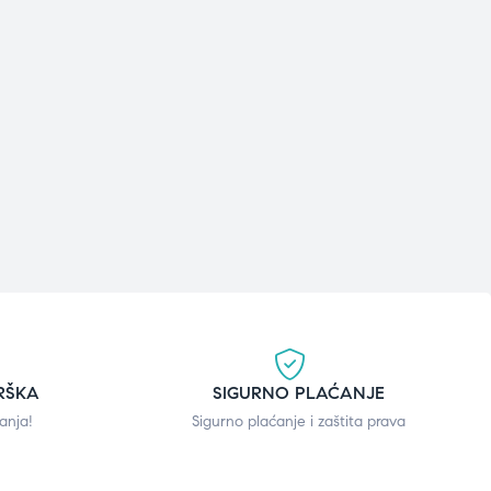
RŠKA
SIGURNO PLAĆANJE
anja!
Sigurno plaćanje i zaštita prava