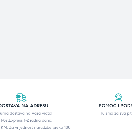
DOSTAVA NA ADRESU
POMOĆ I POD
gurna dostava na Vaša vrata!
Tu smo za sva pit
 PostExpress 1-2 radna dana.
0 KM. Za vrijednost narudžbe preko 100