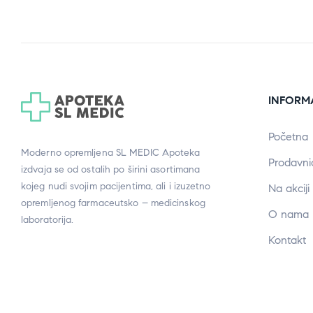
INFORM
Početna
Moderno opremljena SL MEDIC Apoteka
Prodavni
izdvaja se od ostalih po širini asortimana
kojeg nudi svojim pacijentima, ali i izuzetno
Na akciji
opremljenog farmaceutsko – medicinskog
O nama
laboratorija.
Kontakt