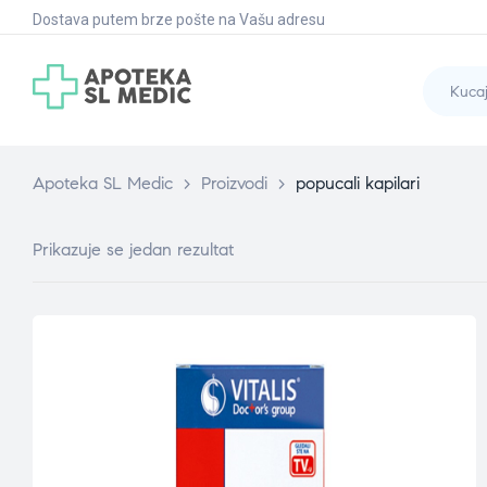
Dostava putem brze pošte na Vašu adresu
Apoteka SL Medic
>
Proizvodi
>
popucali kapilari
Prikazuje se jedan rezultat