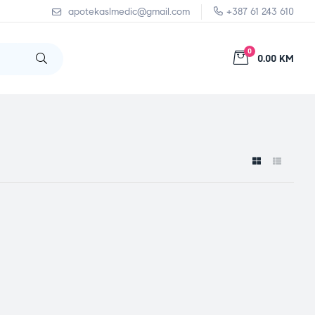
apotekaslmedic@gmail.com
+387 61 243 610
0
0.00 KM