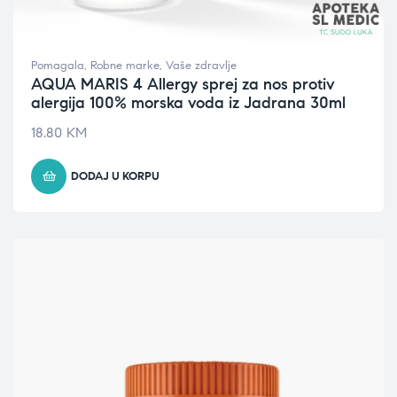
Pomagala
,
Robne marke
,
Vaše zdravlje
AQUA MARIS 4 Allergy sprej za nos protiv
alergija 100% morska voda iz Jadrana 30ml
18.80
KM
DODAJ U KORPU