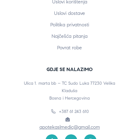
Uslovi korištenja
Uslovi dostave
Politika privatnosti
Najčešća pitanja
Povrat robe
GDJE SE NALAZIMO
Ulica 1. marta bb – TC Sudo Luka 77230 Velika
Kladuša
Bosna i Hercegovina
+387 61 243 610
apotekaslmedic@gmail.com