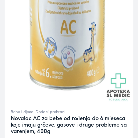
Bebe i djeca
,
Dodaci prehrani
Novalac AC za bebe od rođenja do 6 mjeseca
koje imaju grčeve, gasove i druge probleme sa
varenjem, 400g