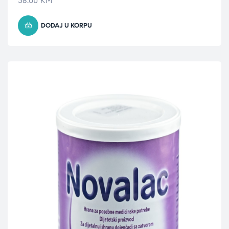
38.00
KM
DODAJ U KORPU