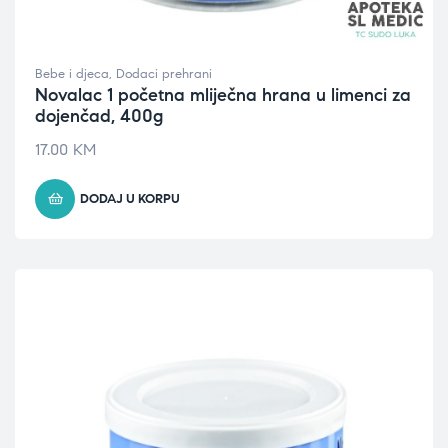
Bebe i djeca
,
Dodaci prehrani
Novalac 1 početna mliječna hrana u limenci za
dojenčad, 400g
17.00
KM
DODAJ U KORPU