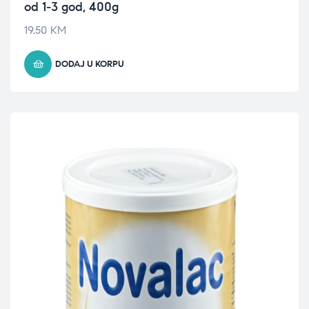
od 1-3 god, 400g
19.50
KM
DODAJ U KORPU