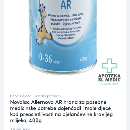
Bebe i djeca
,
Dodaci prehrani
Novalac Allernova AR hrana za posebne
medicinske potrebe dojenčadi i male djece
kod preosjetljivosti na bjelančevine kravljeg
mlijeka, 400g