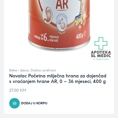
Bebe i djeca
,
Dodaci prehrani
Novalac Početna mliječna hrana za dojenčad
s vraćanjem hrane AR, 0 – 36 mjeseci, 400 g
27.00
KM
DODAJ U KORPU