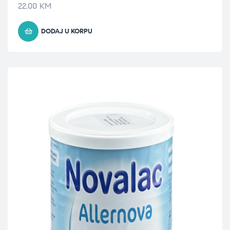
22.00
KM
DODAJ U KORPU