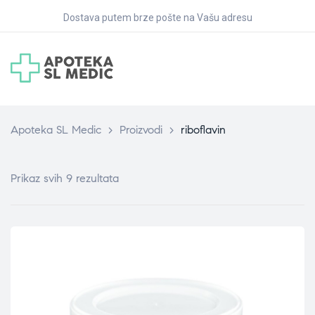
Dostava putem brze pošte na Vašu adresu
Apoteka SL Medic
>
Proizvodi
>
riboflavin
Prikaz svih 9 rezultata