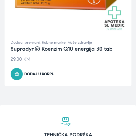
Dodaci prehrani
,
Robne marke
,
Vaše zdravlje
Supradyn® Koenzim Q10 energija 30 tab
29.00
KM
DODAJ U KORPU
TEHNIČKA PODRŠKA