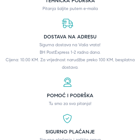
TEHNIČKA PODRŠKA
Pitanja šaljite putem e-maila
DOSTAVA NA ADRESU
Sigurna dostava na Vaša vrata!
BH PostExpress 1-2 radna dana.
Cijena: 10.00 KM. Za vrijednost narudžbe preko 100 KM, besplatna
dostava.
POMOĆ I PODRŠKA
Tu smo za sva pitanja!
SIGURNO PLAĆANJE
Sigurno plaćanje i zaštita prava