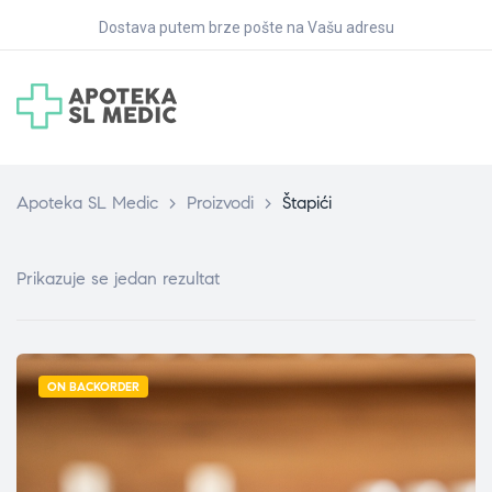
Dostava putem brze pošte na Vašu adresu
Apoteka SL Medic
>
Proizvodi
>
Štapići
Prikazuje se jedan rezultat
ON BACKORDER