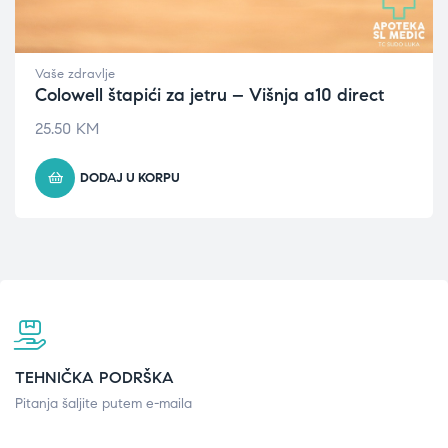
Vaše zdravlje
Colowell štapići za jetru – Višnja a10 direct
25.50
KM
DODAJ U KORPU
TEHNIČKA PODRŠKA
Pitanja šaljite putem e-maila