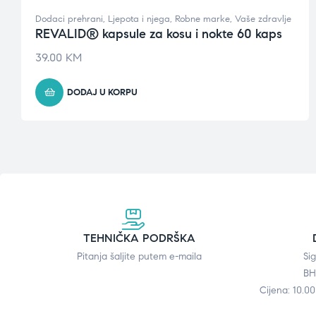
Dodaci prehrani
,
Ljepota i njega
,
Robne marke
,
Vaše zdravlje
REVALID® kapsule za kosu i nokte 60 kaps
39.00
KM
DODAJ U KORPU
TEHNIČKA PODRŠKA
Pitanja šaljite putem e-maila
Si
BH
Cijena: 10.0