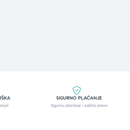
RŠKA
SIGURNO PLAĆANJE
anja!
Sigurno plaćanje i zaštita prava