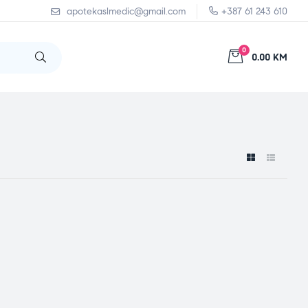
apotekaslmedic@gmail.com
+387 61 243 610
0
0.00 KM