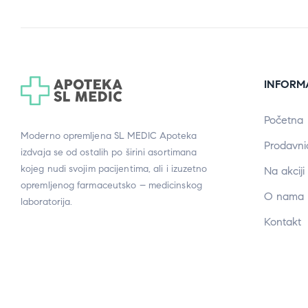
INFORM
Početna
Moderno opremljena SL MEDIC Apoteka
Prodavni
izdvaja se od ostalih po širini asortimana
kojeg nudi svojim pacijentima, ali i izuzetno
Na akciji
opremljenog farmaceutsko – medicinskog
O nama
laboratorija.
Kontakt