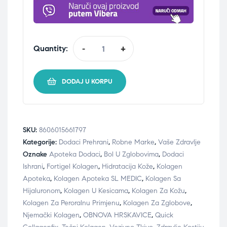
Quantity:
-
+
DODAJ U KORPU
SKU:
8606015661797
Kategorije:
Dodaci Prehrani
,
Robne Marke
,
Vaše Zdravlje
Oznake
Apoteka Dodaci
,
Bol U Zglobovima
,
Dodaci
Ishrani
,
Fortigel Kolagen
,
Hidratacija Kože
,
Kolagen
Apoteka
,
Kolagen Apoteka SL MEDIC
,
Kolagen Sa
Hijaluronom
,
Kolagen U Kesicama
,
Kolagen Za Kožu
,
Kolagen Za Peroralnu Primjenu
,
Kolagen Za Zglobove
,
Njemački Kolagen
,
OBNOVA HRSKAVICE
,
Quick