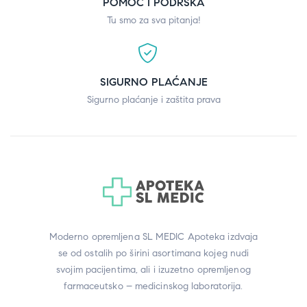
POMOĆ I PODRŠKA
Tu smo za sva pitanja!
SIGURNO PLAĆANJE
Sigurno plaćanje i zaštita prava
Moderno opremljena SL MEDIC Apoteka izdvaja
se od ostalih po širini asortimana kojeg nudi
svojim pacijentima, ali i izuzetno opremljenog
farmaceutsko – medicinskog laboratorija.