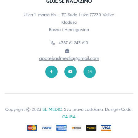
GDJE SE NALAZIMO
Ulica 1. marta bb – TC Sudo Luka 77230 Velika
Kladuša
Bosna i Hercegovina
+387 61 243 610
apotekaslmedic@gmail.com
Copyright © 2023
SL MEDIC
. Sva prava zadržana. Design+Code:
GAJBA