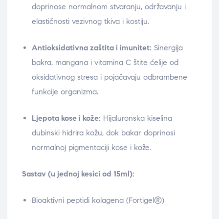
doprinose normalnom stvaranju, održavanju i
elastičnosti vezivnog tkiva i kostiju.
Antioksidativna zaštita i imunitet:
Sinergija
bakra, mangana i vitamina C štite ćelije od
oksidativnog stresa i pojačavaju odbrambene
funkcije organizma.
Ljepota kose i kože:
Hijaluronska kiselina
dubinski hidrira kožu, dok bakar doprinosi
normalnoj pigmentaciji kose i kože.
Sastav (u jednoj kesici od 15ml):
Bioaktivni peptidi kolagena (Fortigel®)