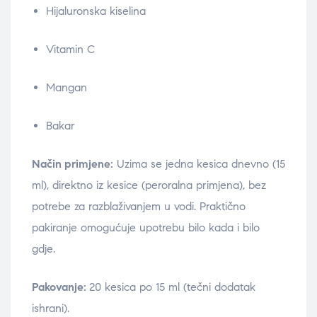
Hijaluronska kiselina
Vitamin C
Mangan
Bakar
Način primjene:
Uzima se jedna kesica dnevno (15
ml), direktno iz kesice (peroralna primjena), bez
potrebe za razblaživanjem u vodi. Praktično
pakiranje omogućuje upotrebu bilo kada i bilo
gdje.
Pakovanje:
20 kesica po 15 ml (tečni dodatak
ishrani).