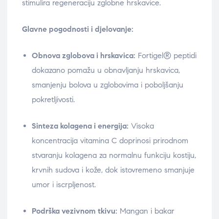
stimulira regeneraciju zglobne hrskavice.
Glavne pogodnosti i djelovanje:
Obnova zglobova i hrskavica:
Fortigel® peptidi
dokazano pomažu u obnavljanju hrskavica,
smanjenju bolova u zglobovima i poboljšanju
pokretljivosti.
Sinteza kolagena i energija:
Visoka
koncentracija vitamina C doprinosi prirodnom
stvaranju kolagena za normalnu funkciju kostiju,
krvnih sudova i kože, dok istovremeno smanjuje
umor i iscrpljenost.
Podrška vezivnom tkivu:
Mangan i bakar