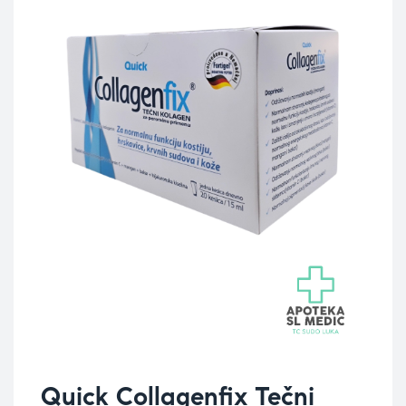
Quick Collagenfix Tečni