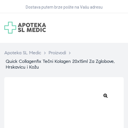
Dostava putem brze pošte na Vašu adresu
Apoteka SL Medic
>
Proizvodi
>
Quick Collagenfix Tečni Kolagen 20x15ml Za Zglobove,
Hrskavicu i Kožu